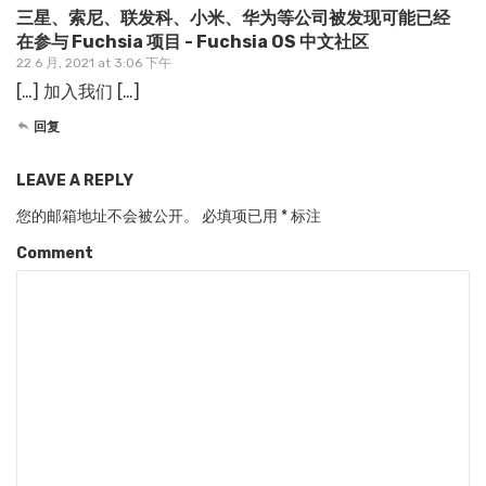
三星、索尼、联发科、小米、华为等公司被发现可能已经
在参与 Fuchsia 项目 - Fuchsia OS 中文社区
22 6 月, 2021 at 3:06 下午
[…] 加入我们 […]
回复
LEAVE A REPLY
您的邮箱地址不会被公开。
必填项已用
*
标注
Comment