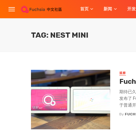
首页
新闻
开发
TAG: NEST MINI
观察
Fuc
期待已久
发布了 F
于普通开
By
FUCH