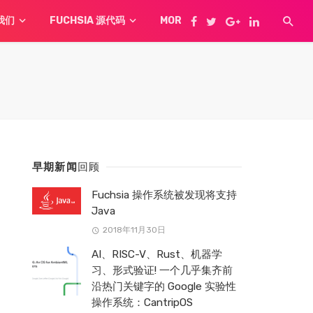
我们
FUCHSIA 源代码
MORE
早期新闻
回顾
Fuchsia 操作系统被发现将支持
Java
2018年11月30日
AI、RISC-V、Rust、机器学
习、形式验证! 一个几乎集齐前
沿热门关键字的 Google 实验性
操作系统：CantripOS