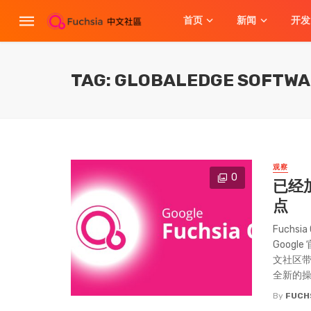
首页
新闻
开发
TAG: GLOBALEDGE SOFTW
观察
0
已经加
点
Fuch
Googl
文社区带
全新的
By
FUCH