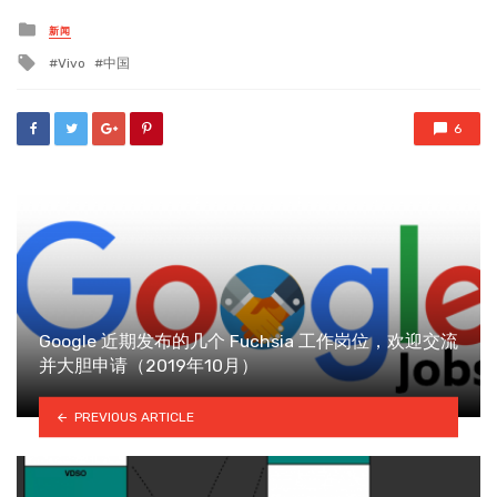
Posted
新闻
in
Tagged
Vivo
中国
with
6
Google 近期发布的几个 Fuchsia 工作岗位，欢迎交流
并大胆申请（2019年10月）
PREVIOUS ARTICLE