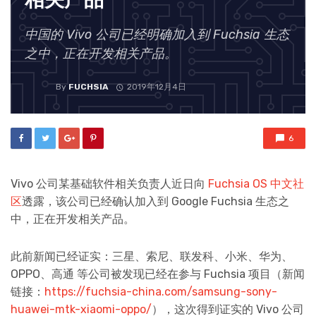
中国的 Vivo 公司已经明确加入到 Fuchsia 生态
之中，正在开发相关产品。
By
FUCHSIA
2019年12月4日
6
Vivo 公司某基础软件相关负责人近日向
Fuchsia OS 中文社
区
透露，该公司已经确认加入到 Google Fuchsia 生态之
中，正在开发相关产品。
此前新闻已经证实：三星、索尼、联发科、小米、华为、
OPPO、高通 等公司被发现已经在参与 Fuchsia 项目（新闻
链接：
https://fuchsia-china.com/samsung-sony-
huawei-mtk-xiaomi-oppo/
），这次得到证实的 Vivo 公司