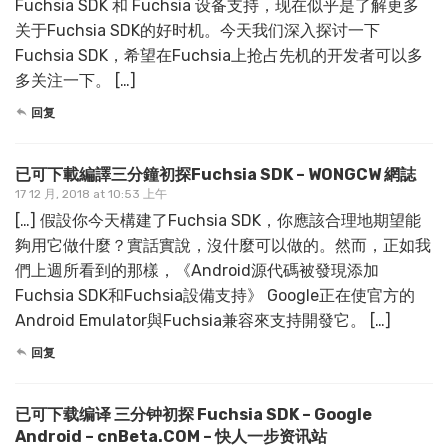
Fuchsia SDK 和 Fuchsia 设备支持，现在似乎是了解更多
关于Fuchsia SDK的好时机。今天我们深入探讨一下
Fuchsia SDK，希望在Fuchsia上抢占先机的开发者可以多
多关注一下。 […]
回复
已可下載編譯三分鐘初探Fuchsia SDK – WONGCW 網誌
17 12 月, 2018 at 10:53 上午
[…] 假設你今天構建了Fuchsia SDK，你應該合理地期望能
夠用它做什麼？實話實說，沒什麼可以做的。然而，正如我
們上週所看到的那樣，《Android源代碼被發現添加
Fuchsia SDK和Fuchsia設備支持》 Google正在使官方的
Android Emulator與Fuchsia兼容來支持開發它。 […]
回复
已可下载编译 三分钟初探 Fuchsia SDK – Google
Android – cnBeta.COM – 快人一步资讯站