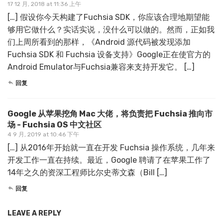
17 12 月, 2018 at 11:36 上午
[…] 假设你今天构建了Fuchsia SDK，你应该合理地期望能
够用它做什么？实话实说，没什么可以做的。然而，正如我
们上周所看到的那样，《Android 源代码被发现添加
Fuchsia SDK 和 Fuchsia 设备支持》Google正在使官方的
Android Emulator与Fuchsia兼容来支持开发它。 […]
回复
Google 从苹果挖角 Mac 大佬，将负责把 Fuchsia 推向市
场 - Fuchsia OS 中文社区
4 9 月, 2019 at 10:46 下午
[…] 从2016年开始就一直在开发 Fuchsia 操作系统，几年来
开发工作一直在持续。最近，Google 聘请了在苹果工作了
14年之久的资深工程师比尔史蒂文森（Bill […]
回复
LEAVE A REPLY