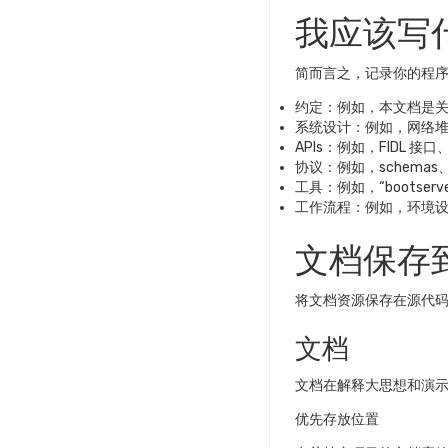
我应该写
简而言之，记录你的程
约定：例如，本文档是
系统设计：例如，网络堆栈、c
APIs：例如，FIDL 
协议：例如，schemas、
工具：例如，“bootserver
工作流程：例如，环境
文档保存
将文档资源保存在源代
文档
文档在解释大思想和演
优先存放位置