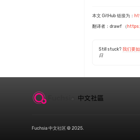
本文 GitHub 链接为：
ht
翻译者：drawf （
https
Still stuck?
我们要如
日
Fuchsia 中文社区 © 2025.