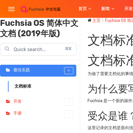
首页
新闻
开发
Fuchsia OS 简体中文
主页
Fuchsia OS 
文档 (2019年版)
文档标
⌘K
文档标
最佳实践
为做了需要文档化的事
为什么要
文档标准
Fuchsia 是一个
开发
受众是谁
手册
这里记录的文档是面向技