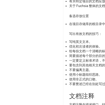
有关特定项目的文档应放
关于 Fuchsia 整体
备选存放位置
在项目存储库的根目录中添
写出有效文档的技巧：
写纯英文文本。
优化初次读者的体验。
给每份文档一个清晰的
简要描述每个部分的目
一定要定义标准术语，
要包含到其他相关文档
不要偏离主题。
使用小标题组织思路。
使用非正式的口吻。
不要赘述已经在别处写过的
文档注释
文档注释在描述接口、