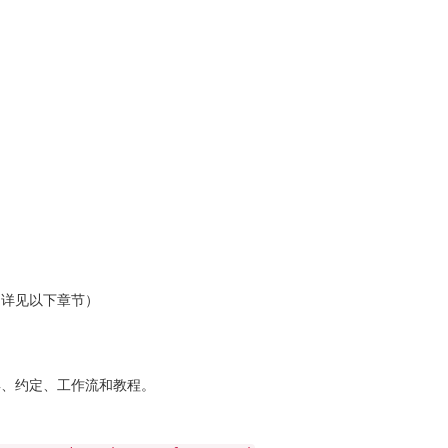
（详见以下章节）
具、约定、工作流和教程。