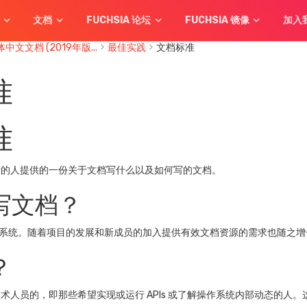
文档
FUCHSIA 论坛
FUCHSIA 镜像
加入
简体中文文档 (2019年版...
最佳实践
文档标准
准
准
情的人提供的一份关于文档写什么以及如何写的文档。
写文档？
新的操作系统。随着项目的发展和新成员的加入提供有效文档资源的需求也随之
？
术人员的，即那些希望实现或运行 APIs 或了解操作系统内部动态的人