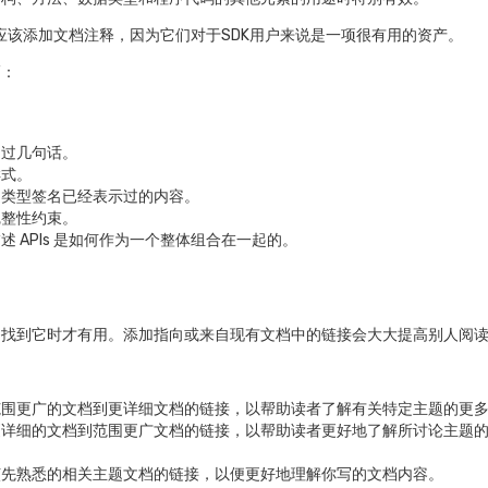
 都应该添加文档注释，因为它们对于SDK用户来说是一项很有用的资产。
巧：
。
超过几句话。
样式。
述类型签名已经表示过的内容。
完整性约束。
 APIs 是如何作为一个整体组合在一起的。
够找到它时才有用。添加指向或来自现有文档中的链接会大大提高别人阅
范围更广的文档到更详细文档的链接，以帮助读者了解有关特定主题的更
更详细的文档到范围更广文档的链接，以帮助读者更好地了解所讨论主题
该先熟悉的相关主题文档的链接，以便更好地理解你写的文档内容。