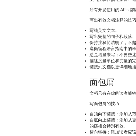
所有开发使用的 APIs
写出有效文档注释的技
写纯英文文本。
写出完整的句子和段落
保持注释简洁明了，不
遵循编程语言指南中的
总是增量来写；不要赘
描述度量单位和变量的
链接到文档以更详细地描述
面包屑
文档只有在你的读者能
写面包屑的技巧
自顶向下链接：添加从
自底向上链接：添加从
的链接会特别有效。
横向链接：添加读者应