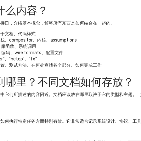
什么内容？
序接口，介绍基本概念，解释所有东西是如何结合在一起的。
关于文档、代码样式
ompositor、内核、assumptions
接口、库函数、系统调用
编码、wire formats、配置文件
”、“netcp”、“fx”
设置、测试方法、在何处查找各个部分、如何完成工作
到哪里？不同文档如何存放？
码中它们所描述的内容附近。文档应该放在哪里取决于它的类型和主题。
示如何执行特定任务方面特别有效。它非常适合记录系统设计、协议、工