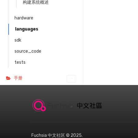
构建系统概述
hardware
languages
sdk
source_code
tests
手册
Fuchsia 中文社区 © 2025.