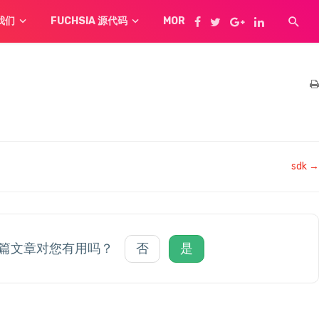
我们
FUCHSIA 源代码
MORE
sdk →
篇文章对您有用吗？
否
是