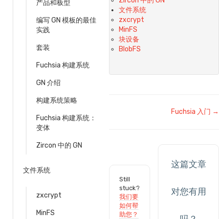
Zircon 中的 GN
产品和板型
文件系统
zxcrypt
编写 GN 模板的最佳
MinFS
实践
块设备
套装
BlobFS
Fuchsia 构建系统
GN 介绍
构建系统策略
文
Fuchsia 入门 →
Fuchsia 构建系统：
档
变体
导
Zircon 中的 GN
航
这篇文章
文件系统
Still
stuck?
对您有用
zxcrypt
我们要
如何帮
MinFS
助您？