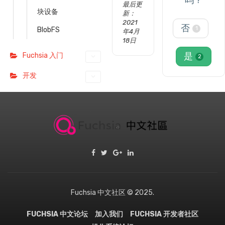
吗？
最后更
块设备
新：
2021
否
1
BlobFS
年4月
18日
是
Fuchsia 入门
2
开发
Fuchsia 中文社区 © 2025.
FUCHSIA 中文论坛
加入我们
FUCHSIA 开发者社区