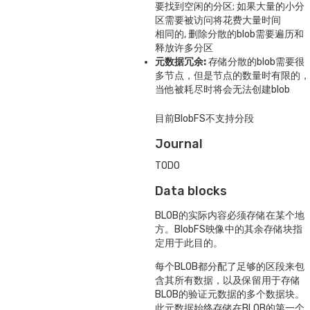
要找到空闲的分区; 如果大量的小分
区需要被访问将花费大量时间
相同的, 删除分散的blob需要遍历和
释放许多分区
元数据冗余:
存储分散的blob需要很
多节点，但是节点的数量时有限的，
当他被耗尽时将会无法创建blob
目前BlobFS不支持分段
Journal
TODO
Data blocks
BLOB的实际内容必须存储在某个地
方。BlobFS映像中的其余存储块指
定用于此目的。
每个BLOB都分配了足够的区段来包
含其所有数据，以及保留用于存储
BLOB的验证元数据的多个数据块。
此元数据始终存储在BLOB的第一个