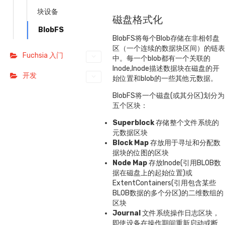
块设备
磁盘格式化
BlobFS
BlobFS将每个Blob存储在非相邻盘
区（一个连续的数据块区间）的链表
Fuchsia 入门
中。每一个blob都有一个关联的
Inode,Inode描述数据块在磁盘的开
开发
始位置和blob的一些其他元数据。
BlobFS将一个磁盘(或其分区)划分为
五个区块：
Superblock
存储整个文件系统的
元数据区块
Block Map
存放用于寻址和分配数
据块的位图的区块
Node Map
存放Inode(引用BLOB数
据在磁盘上的起始位置)或
ExtentContainers(引用包含某些
BLOB数据的多个分区)的二维数组的
区块
Journal
文件系统操作日志区块，
即使设备在操作期间重新启动或断