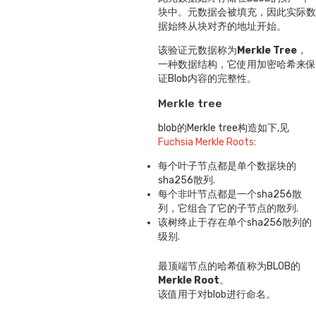
块中。元数据会被填充，因此实际数
据始终从块对齐的地址开始。
该验证元数据称为
Merkle Tree
，
一种数据结构，它使用加密哈希来保
证Blob内容的完整性。
Merkle tree
blob的Merkle tree构造如下,见
Fuchsia Merkle Roots
:
每个叶子节点都是单个数据块的
sha256散列.
每个非叶节点都是一个sha256散
列，它组合了它的子节点的散列.
该树终止于存在单个sha256散列的
级别.
最顶端节点的哈希值称为BLOB的
Merkle Root
。
该值用于对blob进行命名。