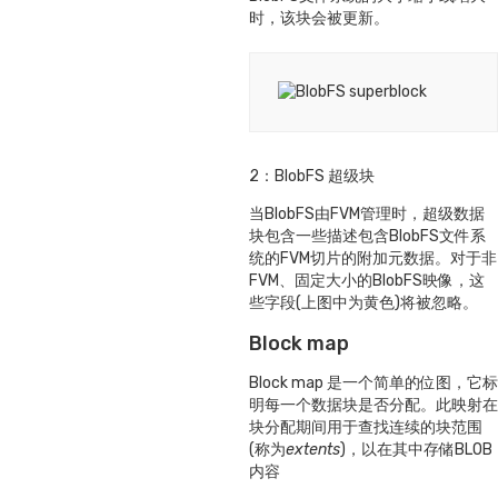
时，该块会被更新。
2：BlobFS 超级块
当BlobFS由FVM管理时，超级数据
块包含一些描述包含BlobFS文件系
统的FVM切片的附加元数据。对于非
FVM、固定大小的BlobFS映像，这
些字段(上图中为黄色)将被忽略。
Block map
Block map 是一个简单的位图，它标
明每一个数据块是否分配。此映射在
块分配期间用于查找连续的块范围
(称为
extents
)，以在其中存储BLOB
内容