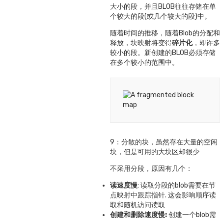
大小的段，并且BLOB往往存储在单
个较大的段(或几个较大的段)中。
随着时间的推移，随着Blob的分配和
释放，块映射将变得
碎片化
，即许多
较小的段。新创建的BLOB必须存储
在多个较小的范围中。
9：分散的块，虽然存在大量的空闲
块，但是可用的大块区却很少
不采用分段，原因有几个：
读速度慢
: 读取分段的blob需要在节
点映射中跟踪指针. 这会影响顺序读
取和随机访问读取
创建和删除速度慢:
创建一个blob需