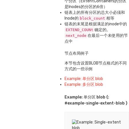
个分区（ExtentContainers的分区
是Inodes的分区的6倍）
链表上的所有分区的总大小必须和
Inode的
相等
block_count
链表的末尾是根据满足的inode中的
确定的。
EXTEND_COUNt
在最后一个未使用的节
next_node
点中
节点布局例子
本节包含设置BLOB节点格式的不同
方式的一些示例
Example: 单分区 blob
Example: 多分区 blob
Example: 单分区 blob {:
#example-single-extent-blob }