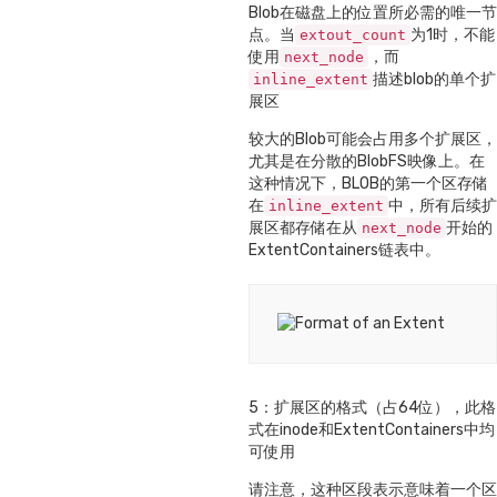
Blob在磁盘上的位置所必需的唯一节
点。当
为1时，不能
extout_count
使用
，而
next_node
描述blob的单个扩
inline_extent
展区
较大的Blob可能会占用多个扩展区，
尤其是在分散的BlobFS映像上。在
这种情况下，BLOB的第一个区存储
在
中，所有后续扩
inline_extent
展区都存储在从
开始的
next_node
ExtentContainers链表中。
5：扩展区的格式（占64位），此格
式在inode和ExtentContainers中均
可使用
请注意，这种区段表示意味着一个区