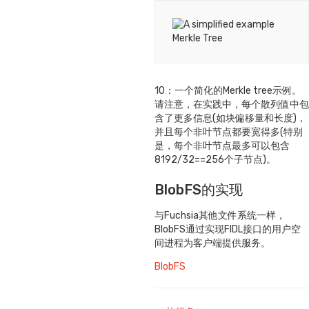
10：一个简化的Merkle tree示例。
请注意，在实践中，每个散列值中包
含了更多信息(如块偏移量和长度)，
并且每个非叶节点都要宽得多(特别
是，每个非叶节点最多可以包含
8192/32==256个子节点)。
BlobFS的实现
与Fuchsia其他文件系统一样，
BlobFS通过实现FIDL接口的用户空
间进程为客户端提供服务。
标
BlobFS
签