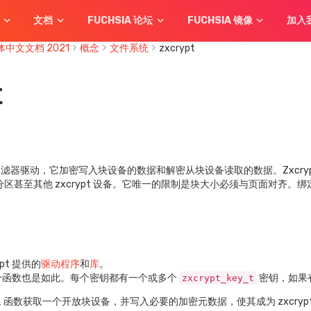
文档
FUCHSIA 论坛
FUCHSIA 镜像
加入
 简体中文文档 2021
概念
文件系统
zxcrypt
t
设备过滤器驱动，它加密写入块设备的数据和解密从块设备读取的数据。Zxc
M 分区甚至其他 zxcrypt 设备。它唯一的限制是块大小必须与页面对齐。
rypt 提供的
驱动程序
和
库
。
备的四个函数也是如此。每个密钥都有一个或多个
密钥，如果
zxcrypt_key_t
mat__ 函数获取一个开放块设备，并写入必要的加密元数据，使其成为 zxcry