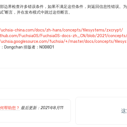
代码在内部边界检查许多错误条件，如果不满足这些条件，则返回信息性错误
调试”断言，并在发布模式中跳过这些断言。
/fuchsia-china.com/docs/zh-hans/concepts/filesystems/zxcrypt/
github.com/FuchsiaOS/FuchsiaOS-docs-zh_CN/blob/2021/concepts/
/fuchsia.googlesource.com/fuchsia/+/master/docs/concepts/files
：Dongchan 排版者：N0B8D1
何帮助您？
最后更新：2021年8月11
这