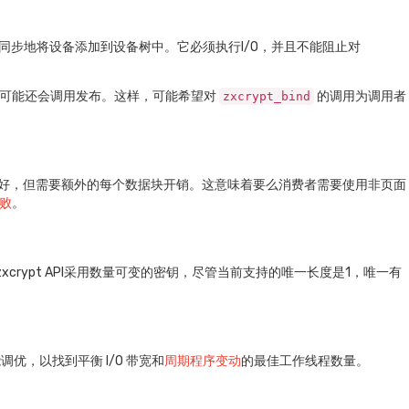
同步地将设备添加到设备树中。它必须执行I/O，并且不能阻止对
之后可能还会调用发布。这样，可能希望对
的调用为调用者
zxcrypt_bind
好，但需要额外的每个数据块开销。这意味着要么消费者需要使用非页面
败
。
zxcrypt API采用数量可变的密钥，尽管当前支持的唯一长度是1，唯一有
，以找到平衡 I/O 带宽和
周期程序变动
的最佳工作线程数量。