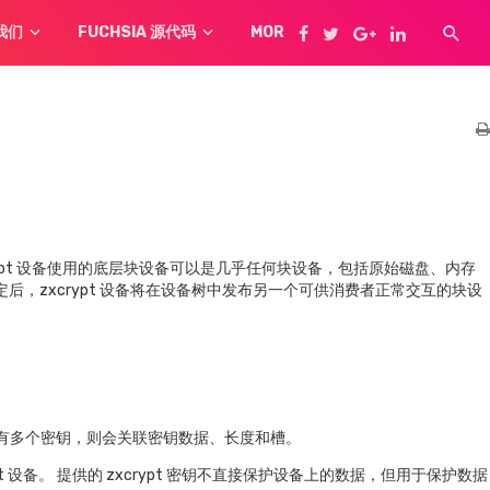
我们
FUCHSIA 源代码
MORE
rypt 设备使用的底层块设备可以是几乎任何块设备，包括原始磁盘、内存
绑定后，zxcrypt 设备将在设备树中发布另一个可供消费者正常交互的块设
有多个密钥，则会关联密钥数据、长度和槽。
pt 设备。 提供的 zxcrypt 密钥不直接保护设备上的数据，但用于保护数据