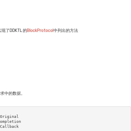
。
了DDKTL 的
BlockProtocol
中列出的方法
请求中的数据。