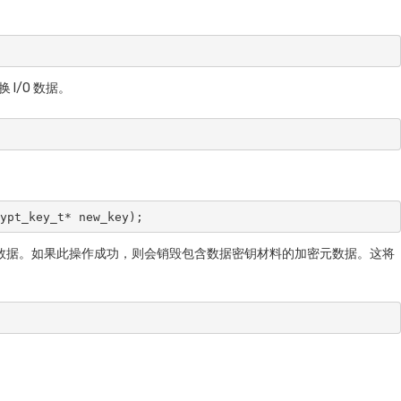
I/O 数据。
rypt_key_t* new_key);
来访问数据。如果此操作成功，则会销毁包含数据密钥材料的加密元数据。这将