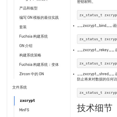
密钥材料。
产品和板型
zx_status_t zxcry
编写 GN 模板的最佳实践
__zxcrypt_bin
套装
Fuchsia 构建系统
zx_status_t zxcry
GN 介绍
__zxcrypt_rek
构建系统策略
zx_status_t zxcry
Fuchsia 构建系统：变体
Zircon 中的 GN
__zxcrypt_sh
防止将来对数据的任何
文件系统
zx_status_t zxcry
zxcrypt
技术细节
MinFS