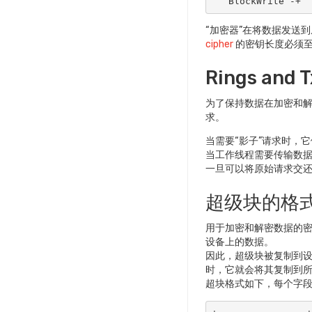
   BlockWrite -+
“加密器”在将数据发送
cipher
的密钥长度必须至
Rings and 
为了保持数据在加密和解
求。
当需要“影子”请求时，
当工作线程需要传输数
一旦可以将原始请求交
超级块的格
用于加密和解密数据的密
设备上的数据。
因此，超级块被复制到设备
时，它就会将其复制到所
超块格式如下，每个字