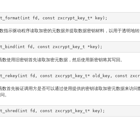
pt_format(int fd, const zxcrypt_key_t* key);
d__ 函数指示驱动程序读取加密的元数据并提取数据密钥材料，以用于透明地转换 
pt_bind(int fd, const zxcrypt_key_t *key);
ey__ 函数使用旧密钥首先读取加密元数据，然后使用新密钥将其写回。
pt_rekey(int fd, const zxcrypt_key_t* old_key, const zxc
red__ 函数首先验证调用方是否可以通过使用提供的密钥读取加密元数据
访问。
pt_shred(int fd, const zxcrypt_key_t* key);